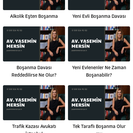
Alkolik Eşten Boşanma
Yeni Evli Boşanma Davası
Boşanma Davası
Yeni Evlenenler Ne Zaman
Reddedilirse Ne Olur?
Boşanabilir?
Trafik Kazası Avukatı
Tek Taraflı Boşanma Olur