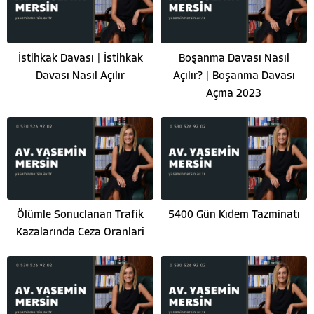
İstihkak Davası | İstihkak
Boşanma Davası Nasıl
Davası Nasıl Açılır
Açılır? | Boşanma Davası
Açma 2023
Ölümle Sonuclanan Trafik
5400 Gün Kıdem Tazminatı
Kazalarında Ceza Oranlari