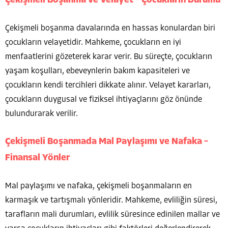
Çekişmeli Boşanma ve Velayet – Çocukların Durumu
Çekişmeli boşanma davalarında en hassas konulardan biri
çocukların velayetidir. Mahkeme, çocukların en iyi
menfaatlerini gözeterek karar verir. Bu süreçte, çocukların
yaşam koşulları, ebeveynlerin bakım kapasiteleri ve
çocukların kendi tercihleri dikkate alınır. Velayet kararları,
çocukların duygusal ve fiziksel ihtiyaçlarını göz önünde
bulundurarak verilir.
Çekişmeli Boşanmada Mal Paylaşımı ve Nafaka –
Finansal Yönler
Mal paylaşımı ve nafaka, çekişmeli boşanmaların en
karmaşık ve tartışmalı yönleridir. Mahkeme, evliliğin süresi,
tarafların mali durumları, evlilik süresince edinilen mallar ve