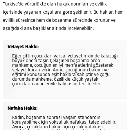
Türkiye’de yürürlükte olan hukuk normları ve evlilik
içerisinde yaşanan koşullara göre şekillenir. Bu haklar, hem
evlilik süresince hem de boşanma sürecinde korunur ve
aşağıdaki ana başlıklar altında incelenebilir :
Velayet Hakkı:
Eğer çiftin çocukları varsa, velayetin kimde kalacağı
büyük önem taşır. Çekişmeli boşanmalarda
mahkeme, çocuğun en iyi menfaatlerini gözeterek
velayet kararı verir. Anne, çocuğunun bakımı ve
eğitimi konusunda eşit haklara sahiptir ve çoğu
durumda mahkeme, özellikle küçük yaştaki
çocukların anneleriyle kalmasını tercih eder.
Nafaka Hakkı:
Kadın, boşanma sonrası yaşam standardını
koruyabilmek için yoksulluk nafakası talep edebilir.
Ayrıca, çocukların bakımı için çocuk nafakası