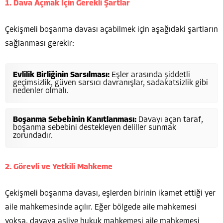
1. Dava Açmak İçin Gerekli Şartlar
Çekişmeli boşanma davası açabilmek için aşağıdaki şartların
sağlanması gerekir:
Evlilik Birliğinin Sarsılması:
Eşler arasında şiddetli
geçimsizlik, güven sarsıcı davranışlar, sadakatsizlik gibi
nedenler olmalı.
Boşanma Sebebinin Kanıtlanması:
Davayı açan taraf,
boşanma sebebini destekleyen deliller sunmak
zorundadır.
2. Görevli ve Yetkili Mahkeme
Çekişmeli boşanma davası, eşlerden birinin ikamet ettiği yer
aile mahkemesinde açılır. Eğer bölgede aile mahkemesi
yoksa, davaya asliye hukuk mahkemesi aile mahkemesi