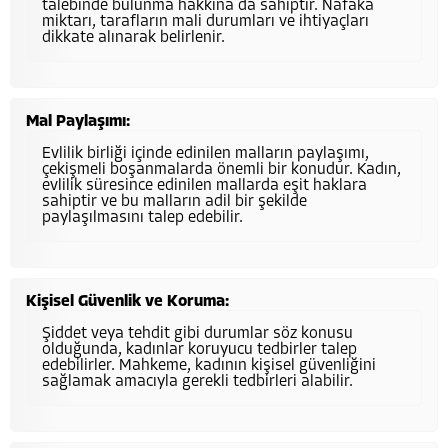
talebinde bulunma hakkına da sahiptir. Nafaka
miktarı, tarafların mali durumları ve ihtiyaçları
dikkate alınarak belirlenir.
Mal Paylaşımı:
Evlilik birliği içinde edinilen malların paylaşımı,
çekişmeli boşanmalarda önemli bir konudur. Kadın,
evlilik süresince edinilen mallarda eşit haklara
sahiptir ve bu malların adil bir şekilde
paylaşılmasını talep edebilir.
Kişisel Güvenlik ve Koruma:
Şiddet veya tehdit gibi durumlar söz konusu
olduğunda, kadınlar koruyucu tedbirler talep
edebilirler. Mahkeme, kadının kişisel güvenliğini
sağlamak amacıyla gerekli tedbirleri alabilir.