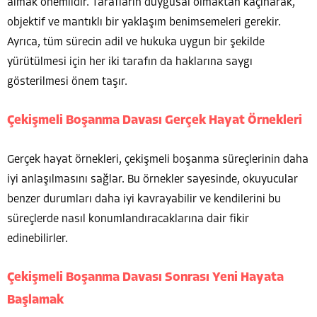
almak önemlidir. Tarafların duygusal olmaktan kaçınarak,
objektif ve mantıklı bir yaklaşım benimsemeleri gerekir.
Ayrıca, tüm sürecin adil ve hukuka uygun bir şekilde
yürütülmesi için her iki tarafın da haklarına saygı
gösterilmesi önem taşır.
Çekişmeli Boşanma Davası Gerçek Hayat Örnekleri
Gerçek hayat örnekleri, çekişmeli boşanma süreçlerinin daha
iyi anlaşılmasını sağlar. Bu örnekler sayesinde, okuyucular
benzer durumları daha iyi kavrayabilir ve kendilerini bu
süreçlerde nasıl konumlandıracaklarına dair fikir
edinebilirler.
Çekişmeli Boşanma Davası Sonrası Yeni Hayata
Başlamak