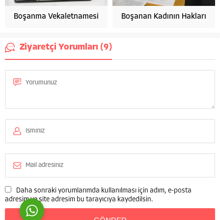
Boşanma Vekaletnamesi
Boşanan Kadının Hakları
Ziyaretçi Yorumları (9)
Av. Yasemin Mersin
Cevap Yaz
Daha sonraki yorumlarımda kullanılması için adım, e-posta
adresim ve site adresim bu tarayıcıya kaydedilsin.