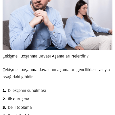
Çekişmeli Boşanma Davası Aşamaları Nelerdir ?
Çekişmeli boşanma davasının aşamaları genellikle sırasıyla
aşağıdaki gibidir
Dilekçenin sunulması
İlk duruşma
Delil toplama