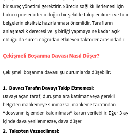
bir süreç yönetimi gerektirir. Sürecin sağlıklı ilerlemesi için
hukuki prosedürlerin doğru bir şekilde takip edilmesi ve tüm
belgelerin eksiksiz hazırlanması önemlidir. Tarafların
anlaşmazlık derecesi ve iş birliği yapmaya ne kadar açık
olduğu da süreci doğrudan etkileyen faktörler arasındadır.
Çekişmeli Boşanma Davası Nasıl Düşer?
Çekişmeli boşanma davası şu durumlarda düşebilir:
Davacı Tarafın Davayı Takip Etmemesi:
Davayı açan taraf, duruşmalara katılmaz veya gerekli
belgeleri mahkemeye sunmazsa, mahkeme tarafından
“dosyanın işlemden kaldırılması” kararı verilebilir. Eğer 3 ay
içinde dava yenilenmezse, dava düşer.
Talepten Vazgeçilmesi: