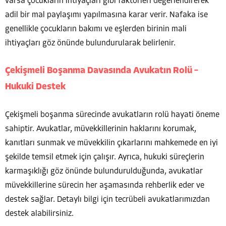
varsa çocukların ihtiyaçları gibi faktörleri değerlendirerek
adil bir mal paylaşımı yapılmasına karar verir. Nafaka ise
genellikle çocukların bakımı ve eşlerden birinin mali
ihtiyaçları göz önünde bulundurularak belirlenir.
Çekişmeli Boşanma Davasında Avukatın Rolü –
Hukuki Destek
Çekişmeli boşanma sürecinde avukatların rolü hayati öneme
sahiptir. Avukatlar, müvekkillerinin haklarını korumak,
kanıtları sunmak ve müvekkilin çıkarlarını mahkemede en iyi
şekilde temsil etmek için çalışır. Ayrıca, hukuki süreçlerin
karmaşıklığı göz önünde bulundurulduğunda, avukatlar
müvekkillerine sürecin her aşamasında rehberlik eder ve
destek sağlar. Detaylı bilgi için tecrübeli avukatlarımızdan
destek alabilirsiniz.