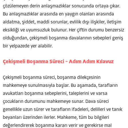
çözülemeyen derin anlaşmazlıklar sonucunda ortaya çıkar.
Bu anlaşmazlıklar arasında en yaygın olanları arasında
aldatma, şiddet, maddi sorunlar, evlilik dışı ilişkiler, iletişim
eksikliği ve uyumsuzluk bulunur. Her çiftin durumu benzersiz
olduğundan, çekişmeli boşanma davalarının sebepleri geniş
bir yelpazede yer alabilir.
Çekişmeli Boşanma Süreci – Adım Adım Kılavuz
Çekişmeli boşanma süreci, boşanma dilekçesinin
mahkemeye sunulmasıyla başlar. Bu aşamada, tarafların
avukatları boşanma sebeplerini, taleplerini ve varsa
çocukların durumunu mahkemeye sunar. Dava süreci
genellikle uzun sürer ve tarafların ifadeleri, delilleri ve tanık
beyanları üzerinden ilerler. Mahkeme, tüm bu bilgileri
değerlendirerek boşanma kararı verir ve gerekirse mal