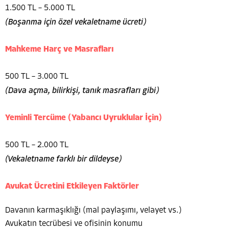
1.500 TL – 5.000 TL
(Boşanma için özel vekaletname ücreti)
Mahkeme Harç ve Masrafları
500 TL – 3.000 TL
(Dava açma, bilirkişi, tanık masrafları gibi)
Yeminli Tercüme (Yabancı Uyruklular İçin)
500 TL – 2.000 TL
(Vekaletname farklı bir dildeyse)
Avukat Ücretini Etkileyen Faktörler
Davanın karmaşıklığı (mal paylaşımı, velayet vs.)
Avukatın tecrübesi ve ofisinin konumu