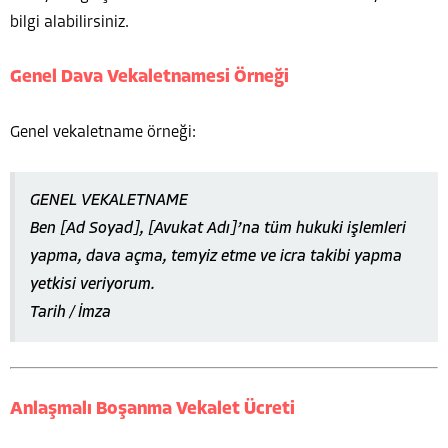
bilgi alabilirsiniz.
Genel Dava Vekaletnamesi Örneği
Genel vekaletname örneği:
GENEL VEKALETNAME
Ben [Ad Soyad], [Avukat Adı]’na tüm hukuki işlemleri
yapma, dava açma, temyiz etme ve icra takibi yapma
yetkisi veriyorum.
Tarih / İmza
Anlaşmalı Boşanma Vekalet Ücreti