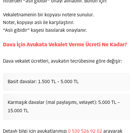
noterden “aslı gibidir” onayı alınabilir. Bunun için:
Vekaletnamenin bir kopyası notere sunulur.
Noter, kopyayı aslı ile karşılaştırır.
“Aslı gibidir” kaşesi basılarak onaylanır.
Dava İçin Avukata Vekalet Verme Ücreti Ne Kadar?
Dava vekalet ücretleri, avukatın tecrübesine göre değişir:
Basit davalar: 1.500 TL – 5.000 TL
Karmaşık davalar (mal paylaşımı, velayet): 5.000 TL –
15.000 TL
Detaylı bilgi için avukatlarımızı
0 530 526 92 02
arayarak