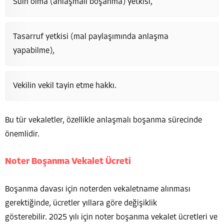
Sulh olma (anlaşmalı boşanma) yetkisi,
Tasarruf yetkisi (mal paylaşımında anlaşma
yapabilme),
Vekilin vekil tayin etme hakkı.
Bu tür vekaletler, özellikle anlaşmalı boşanma sürecinde
önemlidir.
Noter Boşanma Vekalet Ücreti
Boşanma davası için noterden vekaletname alınması
gerektiğinde, ücretler yıllara göre değişiklik
gösterebilir. 2025 yılı için noter boşanma vekalet ücretleri ve