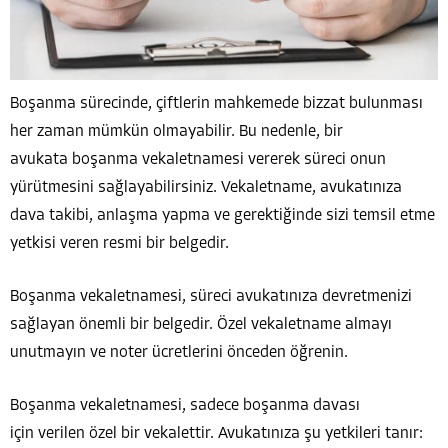
Boşanma sürecinde, çiftlerin mahkemede bizzat bulunması
her zaman mümkün olmayabilir. Bu nedenle, bir
avukata boşanma vekaletnamesi vererek süreci onun
yürütmesini sağlayabilirsiniz. Vekaletname, avukatınıza
dava takibi, anlaşma yapma ve gerektiğinde sizi temsil etme
yetkisi veren resmi bir belgedir.
Boşanma vekaletnamesi, süreci avukatınıza devretmenizi
sağlayan önemli bir belgedir. Özel vekaletname almayı
unutmayın ve noter ücretlerini önceden öğrenin.
Boşanma vekaletnamesi, sadece boşanma davası
için verilen özel bir vekalettir. Avukatınıza şu yetkileri tanır: