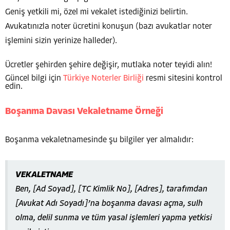
Geniş yetkili mi, özel mi vekalet istediğinizi belirtin.
Avukatınızla noter ücretini konuşun (bazı avukatlar noter
işlemini sizin yerinize halleder).
Ücretler şehirden şehire değişir, mutlaka noter teyidi alın!
Güncel bilgi için
Türkiye Noterler Birliği
resmi sitesini kontrol
edin.
Boşanma Davası Vekaletname Örneği
Boşanma vekaletnamesinde şu bilgiler yer almalıdır:
VEKALETNAME
Ben, [Ad Soyad], [TC Kimlik No], [Adres], tarafımdan
[Avukat Adı Soyadı]’na boşanma davası açma, sulh
olma, delil sunma ve tüm yasal işlemleri yapma yetkisi