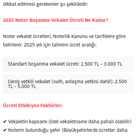
dikkat edilmesi gerekenler şu şekildedir:
2025 Noter Boşanma Vekalet Ücreti Ne Kadar?
Noter vekalet ücretleri, Noterlik Kanunu ve tarifelere göre
belirlenir. 2025 yılı için tahmini ücret aralığı:
Standart boşanma vekalet ücreti: 1.500 TL – 3.000 TL
Geniş yetkili vekalet (sulh, anlaşma yetkisi dahil): 2.500
TL – 5.000 TL
Ücreti Etkileyen Faktörler:
✔ Vekaletin kapsamı (özel vekaletname daha pahalı olabilir)
✔ Noterin bulunduğu şehir (Büyükşehirlerde ücretler daha