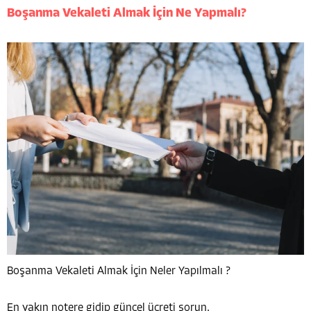
Boşanma Vekaleti Almak İçin Ne Yapmalı?
Boşanma Vekaleti Almak İçin Neler Yapılmalı ?
En yakın notere gidip güncel ücreti sorun.