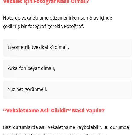
Vekalet İçin Fotoğraf Nasıl Olmalı?
Noterde vekaletname düzenlenirken son 6 ay içinde
çekilmiş bir fotoğraf gerekir. Fotoğraf:
Biyometrik (vesikalık) olmalı,
Arka fon beyaz olmalı,
Yüz net görünmeli.
“Vekaletname Aslı Gibidir” Nasıl Yapılır?
Bazı durumlarda asıl vekaletname kaybolabilir. Bu durumda,