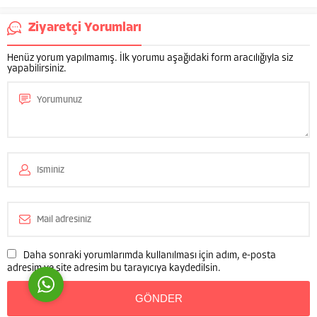
Ziyaretçi Yorumları
Henüz yorum yapılmamış. İlk yorumu aşağıdaki form aracılığıyla siz
yapabilirsiniz.
Av. Yasemin Mersin
Cevap Yaz
Daha sonraki yorumlarımda kullanılması için adım, e-posta
adresim ve site adresim bu tarayıcıya kaydedilsin.