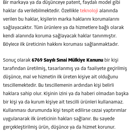
Bir markaya ya da düşünceye patent, faydalı model gibi
haklar da verilebilmektedir. Özellikle
teknoloji
alanında
verilen bu haklar, kişilerin marka haklarını korumalarını
sağlayacaktır. Tüm ürünlere ya da hizmetlere bağlı olarak
kendi alanında koruma sağlayacak haklar tanınmıştır.
Böylece ilk üreticinin hakkını koruması sağlanmaktadır.
Sonuç olarak
6769 Sayılı Sınai Mülkiye Kanunu
bir kişi
tarafından üretilmiş, tasarlanmış ya da faaliyete geçirilmiş
düşünce, mal ve hizmetin ilk üreten kişiye ait olduğunu
tescillemektedir. Bu tescillemenin ardından kişi belirli
haklara sahip olur. Kişinin izini ya da haberi olmadan başka
bir kişi ya da kurum kişiye ait tescilli ürünleri kullanamaz.
Kullanması durumunda kişi tespit edilirse cezai yaptırımlar
uygulanarak ilk üreticinin hakları sağlanır. Bu sayede
gerçekleştirilmiş ürün, düşünce ya da hizmet korunur.