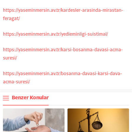
https://yaseminmersin.av.tr/kardesler-arasinda-mirastan-
feragat/
https://yaseminmersin.av.tr/yedieminligi-suistimal/
https://yaseminmersin.av.tr/karsi-bosanma-davasi-acma-
suresi/
https://yaseminmersin.av.tr/bosanma-davasi-karsi-dava-
acma-suresi/
Benzer Konular