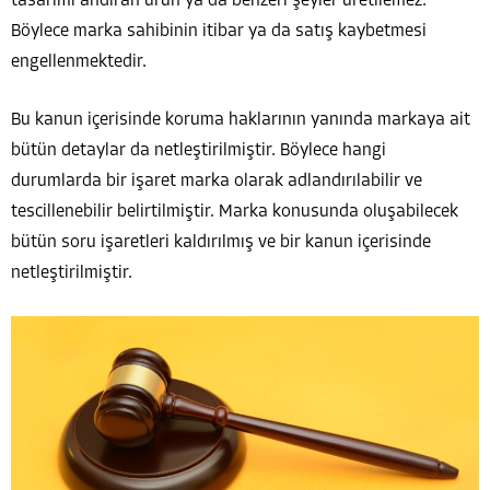
tasarımı andıran ürün ya da benzeri şeyler üretilemez.
Böylece marka sahibinin itibar ya da satış kaybetmesi
engellenmektedir.
Bu kanun içerisinde koruma haklarının yanında markaya ait
bütün detaylar da netleştirilmiştir. Böylece hangi
durumlarda bir işaret marka olarak adlandırılabilir ve
tescillenebilir belirtilmiştir. Marka konusunda oluşabilecek
bütün soru işaretleri kaldırılmış ve bir kanun içerisinde
netleştirilmiştir.