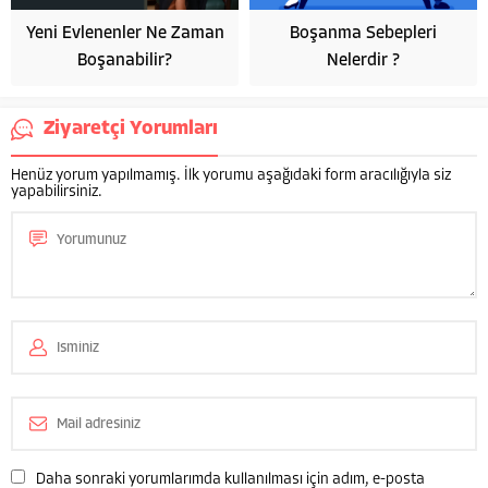
Yeni Evlenenler Ne Zaman
Boşanma Sebepleri
Boşanabilir?
Nelerdir ?
Ziyaretçi Yorumları
Henüz yorum yapılmamış. İlk yorumu aşağıdaki form aracılığıyla siz
yapabilirsiniz.
Av. Yasemin Mersin
Cevap Yaz
Daha sonraki yorumlarımda kullanılması için adım, e-posta