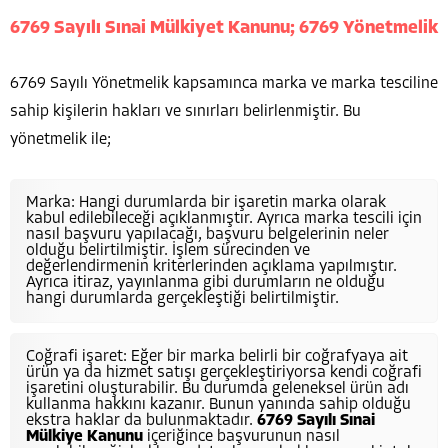
6769 Sayılı Sınai Mülkiyet Kanunu; 6769 Yönetmelik
6769 Sayılı Yönetmelik kapsamınca marka ve marka tesciline
sahip kişilerin hakları ve sınırları belirlenmiştir. Bu
yönetmelik ile;
Marka: Hangi durumlarda bir işaretin marka olarak
kabul edilebileceği açıklanmıştır. Ayrıca marka tescili için
nasıl başvuru yapılacağı, başvuru belgelerinin neler
olduğu belirtilmiştir. İşlem sürecinden ve
değerlendirmenin kriterlerinden açıklama yapılmıştır.
Ayrıca itiraz, yayınlanma gibi durumların ne olduğu
hangi durumlarda gerçekleştiği belirtilmiştir.
Coğrafi işaret: Eğer bir marka belirli bir coğrafyaya ait
ürün ya da hizmet satışı gerçekleştiriyorsa kendi coğrafi
işaretini oluşturabilir. Bu durumda geleneksel ürün adı
kullanma hakkını kazanır. Bunun yanında sahip olduğu
ekstra haklar da bulunmaktadır.
6769 Sayılı Sınai
Mülkiye Kanunu
içeriğince başvurunun nasıl