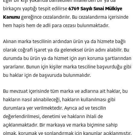
Eğer bir kişi yukarıda bahsedilen ihlallerden bir ya da
birkaçını yaptığı tespit edilirse
6769 Sayılı Sınai Mülkiye
Kanunu
gereğince cezalandırılır. Bu cezalandırma içerisinde
hem hapis hem de adli para cezası bulunmaktadır.
Alınan marka tescilinin ardından ürün ya da hizmete bağlı
olarak coğrafi işaret ya da geleneksel ürün adını alabilir. Bu
durumda bu ürün ya da hizmet için ayrı koruma şartlarından
yararlanır. Bunun için kişiler marka tesciline başvurduğu gibi
bu haklar için de başvuruda bulunmalıdır.
Bu mevzuat içerisinde tüm marka ve adlarına ait haklar, bu
hakların nasıl alınabileceği, hakların kullanılması gibi
durumlara yer verilmektedir. Ayrıca ad ve tescilin
değerlendirilmesi, denetimi ve hakların ihlali de
açıklanmaktadır. Bir markaya ve marka biçimine sahip
olmak, korumak ve sonlandırmak için kanunlar açıklanmıştır.