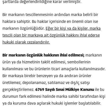
şartlarda değerlendirildiğine karar verilmiştir.
Bir markanın tescillenmesinin ardından marka belirli bir
haklara sahiptir. Bu haklar içerisinde en önemli olan ise
markanın özgünlüğüdür.
Eğer bir kişi ya da kişiler, marka
tescili olan bir markaya ait özgünlük hakkını ihlal ederse
hukuki olarak cezalandırılır.
Bir markanın özgünlük hakkının ihlal edilmesi;
markanın
ürün ya da hizmetinin taklit edilmesi, sembollerinin
kullanılması ve bu ürünlerin ticari amaçlarla kullanılmasıdır.
Bir markaya birebir benzeyen ya da andıran ürünler
üretilemez, depolanamaz, satılamaz ve dış/iç satışı
gerçekleştirilemez.
6769 Sayılı Sınai Mülkiye Kanunu
ile bu
durumun fark edilmesi halinde marka sahibi tarafından kişi
ya da kuruma dava açılarak hukuki işlemler başlatılabilir.