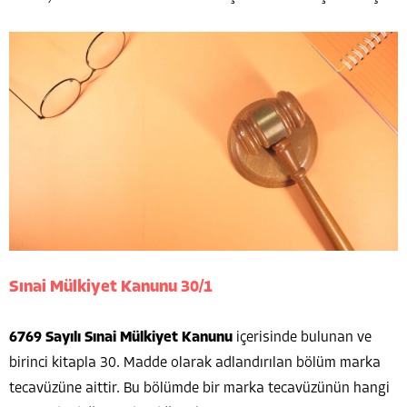
Sınai Mülkiyet Kanunu 30/1
6769 Sayılı Sınai Mülkiyet Kanunu
içerisinde bulunan ve
birinci kitapla 30. Madde olarak adlandırılan bölüm marka
tecavüzüne aittir. Bu bölümde bir marka tecavüzünün hangi