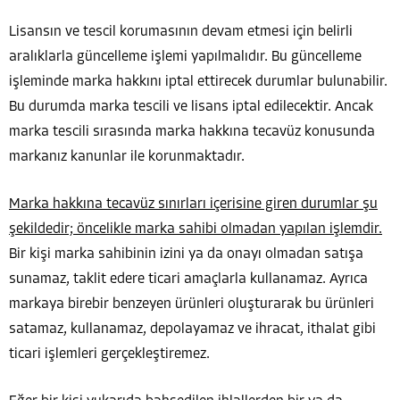
Lisansın ve tescil korumasının devam etmesi için belirli
aralıklarla güncelleme işlemi yapılmalıdır. Bu güncelleme
işleminde marka hakkını iptal ettirecek durumlar bulunabilir.
Bu durumda marka tescili ve lisans iptal edilecektir. Ancak
marka tescili sırasında marka hakkına tecavüz konusunda
markanız kanunlar ile korunmaktadır.
Marka hakkına tecavüz sınırları içerisine giren durumlar şu
şekildedir; öncelikle marka sahibi olmadan yapılan işlemdir.
Bir kişi marka sahibinin izini ya da onayı olmadan satışa
sunamaz, taklit edere ticari amaçlarla kullanamaz. Ayrıca
markaya birebir benzeyen ürünleri oluşturarak bu ürünleri
satamaz, kullanamaz, depolayamaz ve ihracat, ithalat gibi
ticari işlemleri gerçekleştiremez.