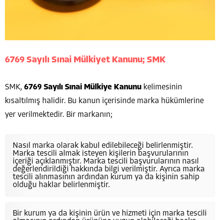
6769 Sayılı Sınai Mülkiyet Kanunu; SMK
SMK,
6769 Sayılı Sınai Mülkiye Kanunu
kelimesinin
kısaltılmış halidir. Bu kanun içerisinde marka hükümlerine
yer verilmektedir. Bir markanın;
Nasıl marka olarak kabul edilebileceği belirlenmiştir.
Marka tescili almak isteyen kişilerin başvurularının
içeriği açıklanmıştır. Marka tescili başvurularının nasıl
değerlendirildiği hakkında bilgi verilmiştir. Ayrıca marka
tescili alınmasının ardından kurum ya da kişinin sahip
olduğu haklar belirlenmiştir.
Bir kurum ya da kişinin ürün ve hizmeti için marka tescili