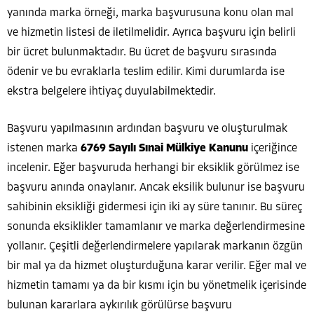
yanında marka örneği, marka başvurusuna konu olan mal
ve hizmetin listesi de iletilmelidir. Ayrıca başvuru için belirli
bir ücret bulunmaktadır. Bu ücret de başvuru sırasında
ödenir ve bu evraklarla teslim edilir. Kimi durumlarda ise
ekstra belgelere ihtiyaç duyulabilmektedir.
Başvuru yapılmasının ardından başvuru ve oluşturulmak
istenen marka
6769 Sayılı Sınai Mülkiye Kanunu
içeriğince
incelenir. Eğer başvuruda herhangi bir eksiklik görülmez ise
başvuru anında onaylanır. Ancak eksilik bulunur ise başvuru
sahibinin eksikliği gidermesi için iki ay süre tanınır. Bu süreç
sonunda eksiklikler tamamlanır ve marka değerlendirmesine
yollanır. Çeşitli değerlendirmelere yapılarak markanın özgün
bir mal ya da hizmet oluşturduğuna karar verilir. Eğer mal ve
hizmetin tamamı ya da bir kısmı için bu yönetmelik içerisinde
bulunan kararlara aykırılık görülürse başvuru