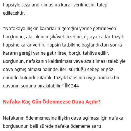
hapsiyle cezalandırılmasına karar verilmesini talep
edilecektir.
“Nafakaya ilişkin kararların gereğini yerine getirmeyen
borçlunun, alacaklının şikâyeti üzerine, üç aya kadar tazyik
hapsine karar verilir. Hapsin tatbikine başlandıktan sonra
kararın gereği yerine getirilirse, borçlu tahliye edilir.
Borçlunun, nafakanın kaldırılması veya azaltılması talebiyle
dava açmış olması halinde, ileri sürdüğü sebepler göz
önünde bulundurularak, tazyik hapsinin uygulanması bu
davanın sonuna bırakılabilir.” İİK 344
Nafaka Kaç Gün Ödenmezse Dava Açılır?
Nafakanın ödenmemesine ilişkin dava açılması için nafaka
borçlusunun belli sürede nafaka ödememe şartı