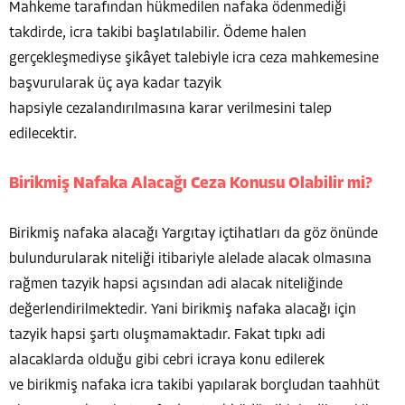
Mahkeme tarafından hükmedilen nafaka ödenmediği
takdirde, icra takibi başlatılabilir. Ödeme halen
gerçekleşmediyse şikâyet talebiyle icra ceza mahkemesine
başvurularak üç aya kadar tazyik
hapsiyle cezalandırılmasına karar verilmesini talep
edilecektir.
Birikmiş Nafaka Alacağı Ceza Konusu Olabilir mi?
Birikmiş nafaka alacağı Yargıtay içtihatları da göz önünde
bulundurularak niteliği itibariyle alelade alacak olmasına
rağmen tazyik hapsi açısından adi alacak niteliğinde
değerlendirilmektedir. Yani birikmiş nafaka alacağı için
tazyik hapsi şartı oluşmamaktadır. Fakat tıpkı adi
alacaklarda olduğu gibi cebri icraya konu edilerek
ve birikmiş nafaka icra takibi yapılarak borçludan taahhüt