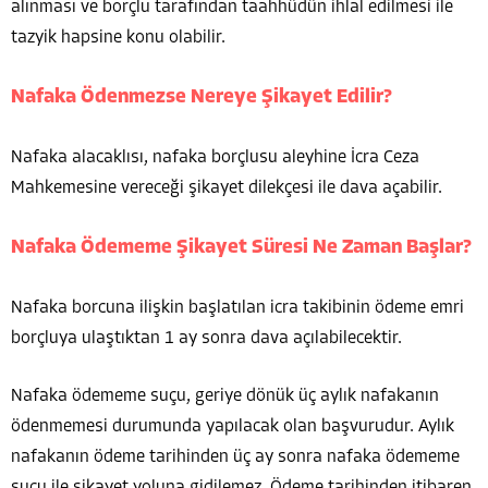
alınması ve borçlu tarafından taahhüdün ihlal edilmesi ile
tazyik hapsine konu olabilir.
Nafaka Ödenmezse Nereye Şikayet Edilir?
Nafaka alacaklısı, nafaka borçlusu aleyhine İcra Ceza
Mahkemesine vereceği şikayet dilekçesi ile dava açabilir.
Nafaka Ödememe Şikayet Süresi Ne Zaman Başlar?
Nafaka borcuna ilişkin başlatılan icra takibinin ödeme emri
borçluya ulaştıktan 1 ay sonra dava açılabilecektir.
Nafaka ödememe suçu, geriye dönük üç aylık nafakanın
ödenmemesi durumunda yapılacak olan başvurudur. Aylık
nafakanın ödeme tarihinden üç ay sonra nafaka ödememe
suçu ile şikayet yoluna gidilemez. Ödeme tarihinden itibaren