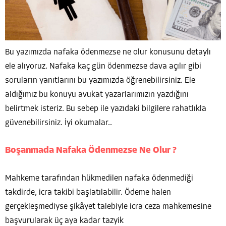
Bu yazımızda nafaka ödenmezse ne olur konusunu detaylı
ele alıyoruz. Nafaka kaç gün ödenmezse dava açılır gibi
soruların yanıtlarını bu yazımızda öğrenebilirsiniz. Ele
aldığımız bu konuyu avukat yazarlarımızın yazdığını
belirtmek isteriz. Bu sebep ile yazıdaki bilgilere rahatlıkla
güvenebilirsiniz. İyi okumalar..
Boşanmada Nafaka Ödenmezse Ne Olur ?
Mahkeme tarafından hükmedilen nafaka ödenmediği
takdirde, icra takibi başlatılabilir. Ödeme halen
gerçekleşmediyse şikâyet talebiyle icra ceza mahkemesine
başvurularak üç aya kadar tazyik