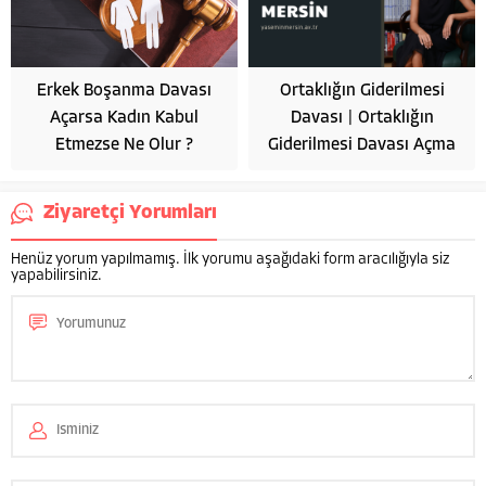
Erkek Boşanma Davası
Ortaklığın Giderilmesi
Açarsa Kadın Kabul
Davası | Ortaklığın
Etmezse Ne Olur ?
Giderilmesi Davası Açma
Ziyaretçi Yorumları
Henüz yorum yapılmamış. İlk yorumu aşağıdaki form aracılığıyla siz
yapabilirsiniz.
Av. Yasemin Mersin