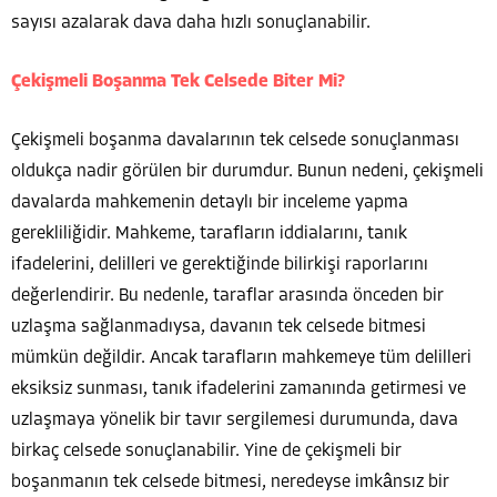
sayısı azalarak dava daha hızlı sonuçlanabilir.
Çekişmeli Boşanma Tek Celsede Biter Mi?
Çekişmeli boşanma davalarının tek celsede sonuçlanması
oldukça nadir görülen bir durumdur. Bunun nedeni, çekişmeli
davalarda mahkemenin detaylı bir inceleme yapma
gerekliliğidir. Mahkeme, tarafların iddialarını, tanık
ifadelerini, delilleri ve gerektiğinde bilirkişi raporlarını
değerlendirir. Bu nedenle, taraflar arasında önceden bir
uzlaşma sağlanmadıysa, davanın tek celsede bitmesi
mümkün değildir. Ancak tarafların mahkemeye tüm delilleri
eksiksiz sunması, tanık ifadelerini zamanında getirmesi ve
uzlaşmaya yönelik bir tavır sergilemesi durumunda, dava
birkaç celsede sonuçlanabilir. Yine de çekişmeli bir
boşanmanın tek celsede bitmesi, neredeyse imkânsız bir