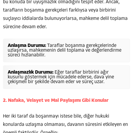
bu konuda bir uyuşmazlık olmadığını tespit eder. Ancak,
tarafların boşanma gerekçeleri farklıysa veya birbirini
suçlayıcı iddialarda bulunuyorlarsa, mahkeme delil toplama
sürecine devam eder.
Anlaşma Durumu:
Taraflar boşanma gerekçelerinde
uzlaşırsa, mahkemenin delil toplama ve değerlendirme
süreci hızlanabilir.
Anlaşmazlık Durumu:
Eğer taraflar birbirini ağır
kusurlu göstermek için mücadele ederse, dava yine
çekişmeli bir şekilde devam eder ve süreç uzar.
2. Nafaka, Velayet ve Mal Paylaşımı Gibi Konular
Her iki taraf da boşanmayı istese bile, diğer hukuki
konularda uzlaşma olmaması, davanın süresini etkileyen en
önemli faktördür. Örneğin: