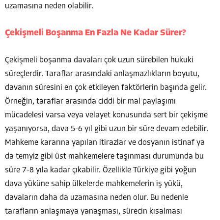
uzamasına neden olabilir.
Çekişmeli Boşanma En Fazla Ne Kadar Sürer?
Çekişmeli boşanma davaları çok uzun sürebilen hukuki
süreçlerdir. Taraflar arasındaki anlaşmazlıkların boyutu,
davanın süresini en çok etkileyen faktörlerin başında gelir.
Örneğin, taraflar arasında ciddi bir mal paylaşımı
mücadelesi varsa veya velayet konusunda sert bir çekişme
yaşanıyorsa, dava 5-6 yıl gibi uzun bir süre devam edebilir.
Mahkeme kararına yapılan itirazlar ve dosyanın istinaf ya
da temyiz gibi üst mahkemelere taşınması durumunda bu
süre 7-8 yıla kadar çıkabilir. Özellikle Türkiye gibi yoğun
dava yüküne sahip ülkelerde mahkemelerin iş yükü,
davaların daha da uzamasına neden olur. Bu nedenle
tarafların anlaşmaya yanaşması, sürecin kısalması