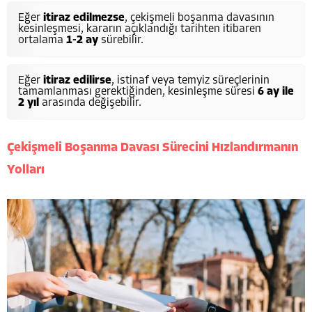
Eğer
itiraz edilmezse
, çekişmeli boşanma davasının
kesinleşmesi, kararın açıklandığı tarihten itibaren
ortalama
1-2 ay
sürebilir.
Eğer
itiraz edilirse
, istinaf veya temyiz süreçlerinin
tamamlanması gerektiğinden, kesinleşme süresi
6 ay ile
2 yıl
arasında değişebilir.
Çekişmeli Boşanma Davası Sürecini Hızlandırmanın
Yolları