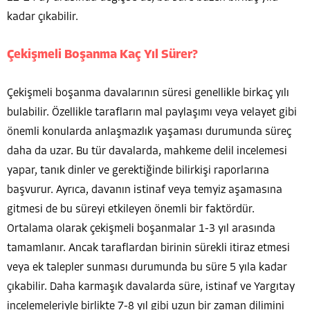
kadar çıkabilir.
Çekişmeli Boşanma Kaç Yıl Sürer?
Çekişmeli boşanma davalarının süresi genellikle birkaç yılı
bulabilir. Özellikle tarafların mal paylaşımı veya velayet gibi
önemli konularda anlaşmazlık yaşaması durumunda süreç
daha da uzar. Bu tür davalarda, mahkeme delil incelemesi
yapar, tanık dinler ve gerektiğinde bilirkişi raporlarına
başvurur. Ayrıca, davanın istinaf veya temyiz aşamasına
gitmesi de bu süreyi etkileyen önemli bir faktördür.
Ortalama olarak çekişmeli boşanmalar 1-3 yıl arasında
tamamlanır. Ancak taraflardan birinin sürekli itiraz etmesi
veya ek talepler sunması durumunda bu süre 5 yıla kadar
çıkabilir. Daha karmaşık davalarda süre, istinaf ve Yargıtay
incelemeleriyle birlikte 7-8 yıl gibi uzun bir zaman dilimini