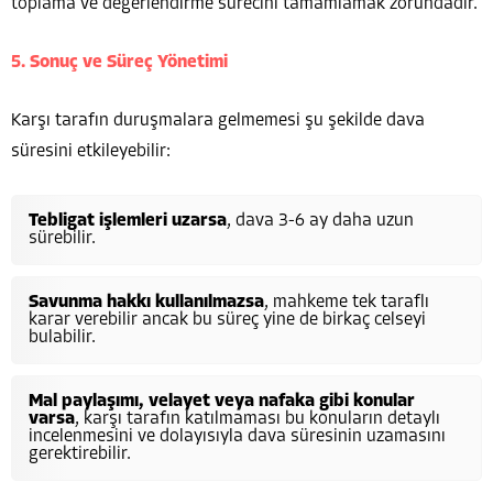
toplama ve değerlendirme sürecini tamamlamak zorundadır.
5. Sonuç ve Süreç Yönetimi
Karşı tarafın duruşmalara gelmemesi şu şekilde dava
süresini etkileyebilir:
Tebligat işlemleri uzarsa
, dava 3-6 ay daha uzun
sürebilir.
Savunma hakkı kullanılmazsa
, mahkeme tek taraflı
karar verebilir ancak bu süreç yine de birkaç celseyi
bulabilir.
Mal paylaşımı, velayet veya nafaka gibi konular
varsa
, karşı tarafın katılmaması bu konuların detaylı
incelenmesini ve dolayısıyla dava süresinin uzamasını
gerektirebilir.