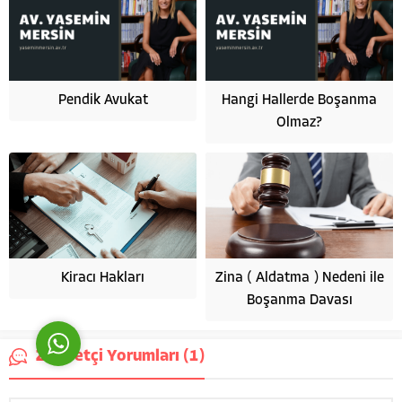
Pendik Avukat
Hangi Hallerde Boşanma
Olmaz?
Av. Yasemin Mersin
Cevap Yaz
Kiracı Hakları
Zina ( Aldatma ) Nedeni ile
Boşanma Davası
Ziyaretçi Yorumları (1)