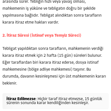
arasında sürer. Tebliğin hızlı veya yavaş olması,
mahkemenin iş yüküne ve tebligatın doğru bir şekilde
yapılmasına bağlıdır. Tebligat alındıktan sonra tarafların
karara itiraz etme hakları vardır.
2. İtiraz Süresi (İstinaf veya Temyiz Süreci)
Tebligat yapıldıktan sonra tarafların, mahkemenin verdiği
karara itiraz etmek için 2 hafta (15 gün) süreleri bulunur.
Eğer taraflardan biri karara itiraz ederse, dosya istinaf
mahkemesine (bölge adliye mahkemesi) taşınır. Bu
durumda, davanın kesinleşmesi için üst mahkemenin kararı
beklenir.
İtiraz Edilmezse
: Hiçbir taraf itiraz etmezse, 15 günlük
sürenin sonunda karar kendiliğinden kesinleşir.