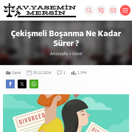
Çekişmeli Boşanma Ne Kadar
Sürer ?
Anasayfa
»
Genel
Genel
29.12.2024
1
1.394