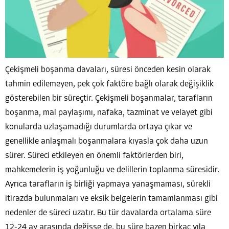
Çekişmeli boşanma davaları, süresi önceden kesin olarak
tahmin edilemeyen, pek çok faktöre bağlı olarak değişiklik
gösterebilen bir süreçtir. Çekişmeli boşanmalar, tarafların
boşanma, mal paylaşımı, nafaka, tazminat ve velayet gibi
konularda uzlaşamadığı durumlarda ortaya çıkar ve
genellikle anlaşmalı boşanmalara kıyasla çok daha uzun
sürer. Süreci etkileyen en önemli faktörlerden biri,
mahkemelerin iş yoğunluğu ve delillerin toplanma süresidir.
Ayrıca tarafların iş birliği yapmaya yanaşmaması, sürekli
itirazda bulunmaları ve eksik belgelerin tamamlanması gibi
nedenler de süreci uzatır. Bu tür davalarda ortalama süre
12-24 ay arasında değişse de, bu süre bazen birkaç yıla