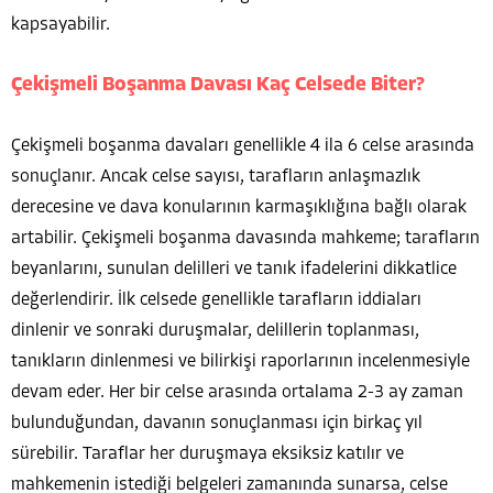
kapsayabilir.
Çekişmeli Boşanma Davası Kaç Celsede Biter?
Çekişmeli boşanma davaları genellikle 4 ila 6 celse arasında
sonuçlanır. Ancak celse sayısı, tarafların anlaşmazlık
derecesine ve dava konularının karmaşıklığına bağlı olarak
artabilir. Çekişmeli boşanma davasında mahkeme; tarafların
beyanlarını, sunulan delilleri ve tanık ifadelerini dikkatlice
değerlendirir. İlk celsede genellikle tarafların iddiaları
dinlenir ve sonraki duruşmalar, delillerin toplanması,
tanıkların dinlenmesi ve bilirkişi raporlarının incelenmesiyle
devam eder. Her bir celse arasında ortalama 2-3 ay zaman
bulunduğundan, davanın sonuçlanması için birkaç yıl
sürebilir. Taraflar her duruşmaya eksiksiz katılır ve
mahkemenin istediği belgeleri zamanında sunarsa, celse