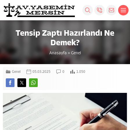
Tensip Zaptı Hazırlandı Ne
Demek?
Anasayfa
»
Genel
Genel
05.03.2025
0
1.050