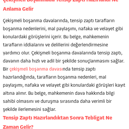
Çekişmeli Boşanmada Tensip Zaptı Hazırlandı Ne
Anlama Gelir
Çekişmeli boşanma davalarında, tensip zaptı tarafların
boşanma nedenlerini, mal paylaşımı, nafaka ve velayet gibi
konulardaki görüşlerini içerir. Bu belge, mahkemenin
tarafların iddialarını ve delillerini değerlendirmesine
yardımcı olur. Çekişmeli boşanma davalarında tensip zaptı,
davanın daha hızlı ve adil bir şekilde sonuçlanmasını sağlar.
Bir
çekişmeli boşanma davası
nda tensip zaptı
hazırlandığında, tarafların boşanma nedenleri, mal
paylaşımı, nafaka ve velayet gibi konulardaki görüşleri kayıt
altına alınır. Bu belge, mahkemenin dava hakkında bilgi
sahibi olmasını ve duruşma sırasında daha verimli bir
şekilde ilerlemesini sağlar.
Tensip Zaptı Hazırlandıktan Sonra Tebligat Ne
Zaman Gelir?