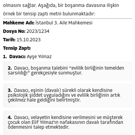
olmasını sağlar. Aşağıda, bir boşanma davasına ilişkin
örnek bir tensip zaptı metni bulunmaktadır:
Mahkeme Adı:
İstanbul 3. Aile Mahkemesi
Dosya No:
2023/1234
Tarih:
15.10.2023
Tensip Zaptı
Davacı:
Ayşe Yılmaz
Davacı, boşanma talebini “evlilik birliğinin temelden
sarsıldığı” gerekçesiyle sunmuştur.
Davacı, eşinin (davalı) sürekli olarak kendisine
psikolojik şiddet uyguladığını ve evlilik birliğinin artık
çekilmez hale geldiğini belirtmiştir.
Davacı, velayetin kendisine verilmesini ve müşterek
çocuk olan Elif Yılmaz’ın nafakasının davalı tarafından
ödenmesini talep etmektedir.