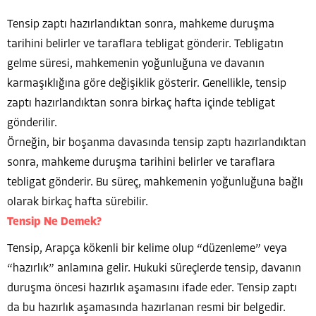
Tensip zaptı hazırlandıktan sonra, mahkeme duruşma
tarihini belirler ve taraflara tebligat gönderir. Tebligatın
gelme süresi, mahkemenin yoğunluğuna ve davanın
karmaşıklığına göre değişiklik gösterir. Genellikle, tensip
zaptı hazırlandıktan sonra birkaç hafta içinde tebligat
gönderilir.
Örneğin, bir boşanma davasında tensip zaptı hazırlandıktan
sonra, mahkeme duruşma tarihini belirler ve taraflara
tebligat gönderir. Bu süreç, mahkemenin yoğunluğuna bağlı
olarak birkaç hafta sürebilir.
Tensip Ne Demek?
Tensip, Arapça kökenli bir kelime olup “düzenleme” veya
“hazırlık” anlamına gelir. Hukuki süreçlerde tensip, davanın
duruşma öncesi hazırlık aşamasını ifade eder. Tensip zaptı
da bu hazırlık aşamasında hazırlanan resmi bir belgedir.