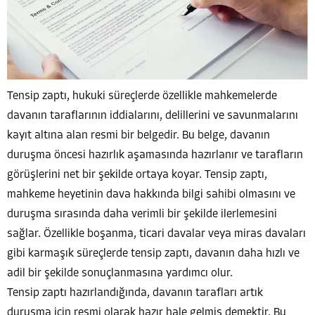
Tensip zaptı, hukuki süreçlerde özellikle mahkemelerde
davanın taraflarının iddialarını, delillerini ve savunmalarını
kayıt altına alan resmi bir belgedir. Bu belge, davanın
duruşma öncesi hazırlık aşamasında hazırlanır ve tarafların
görüşlerini net bir şekilde ortaya koyar. Tensip zaptı,
mahkeme heyetinin dava hakkında bilgi sahibi olmasını ve
duruşma sırasında daha verimli bir şekilde ilerlemesini
sağlar. Özellikle boşanma, ticari davalar veya miras davaları
gibi karmaşık süreçlerde tensip zaptı, davanın daha hızlı ve
adil bir şekilde sonuçlanmasına yardımcı olur.
Tensip zaptı hazırlandığında, davanın tarafları artık
duruşma için resmi olarak hazır hale gelmiş demektir. Bu