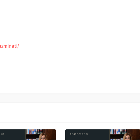
azminati/