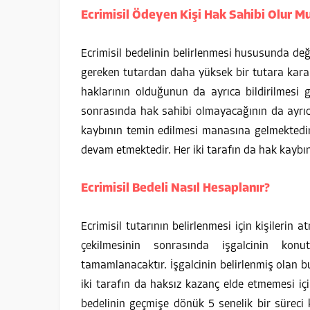
Ecrimisil Ödeyen Kişi Hak Sahibi Olur M
Ecrimisil bedelinin belirlenmesi hususunda değ
gereken tutardan daha yüksek bir tutara karar
haklarının olduğunun da ayrıca bildirilmesi 
sonrasında hak sahibi olmayacağının da ayrıca
kaybının temin edilmesi manasına gelmektedi
devam etmektedir. Her iki tarafın da hak kayb
Ecrimisil Bedeli Nasıl Hesaplanır?
Ecrimisil tutarının belirlenmesi için kişilerin
çekilmesinin sonrasında işgalcinin kon
tamamlanacaktır. İşgalcinin belirlenmiş olan 
iki tarafın da haksız kazanç elde etmemesi için 
bedelinin geçmişe dönük 5 senelik bir süreci 