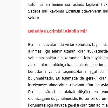
tutulmasının hemen sonrasında kişilerin hak
Sadece hak kaybının Ecrimisil ödeyenlerin hak
yoktur.
Belediye Ecrimisil Alabilir Mi?
Ecrimisil davalarında ve bir konutun, taşınma
alınması için alanın uzmanı olan avukatlard
sahibinin haklarının korunması için büyük öne
alakalı olarak oldukça kapsamlı bir denetim or
konutların ya da taşınmazların işgal edil
bulunmaktadır. Bu aşamada da gerekli olan 
incelemeye alınacaktır. Davanın tüm detaylar
Ecrimisil süreci ile alakalı düşülen en t
olunacağının düşünülmesidir. Bu tür bir durum
korunması için davada gerekli olan tüm adımlar 