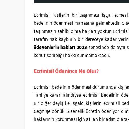
Ecrimisil kişilerin bir taşınmazı işgal etm
bedelinin ödenmesi manasına gelmektedir. 5 s
taşınmazın sahibi olma hakları yoktur. Ecrimis
tarafın hak kaybının bir dereceye kadar yeri
ödeyenlerin hakları 2023
senesinde de aynı ş
konut sahipliği hakkı sunmamaktadır.
Ecrimisil Ödenince Ne Olur?
Ecrimisil bedelinin ödenmesi durumunda kişileri
Tahliye kararı alındıysa ecrimisil bedelinin ö
Bir diğer deyiş ile işgalci kişilerin ecrimisil
Geçmişe dönük 5 senelik ücretin ödeniyor olma
haklarının korunması için atılan bir adım olar