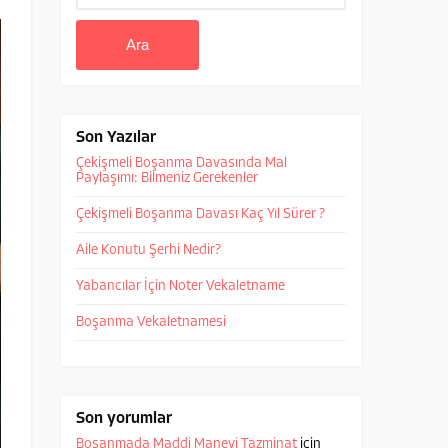
Son Yazılar
Çekişmeli Boşanma Davasında Mal
Paylaşımı: Bilmeniz Gerekenler
Çekişmeli Boşanma Davası Kaç Yıl Sürer ?
Aile Konutu Şerhi Nedir?
Yabancılar İçin Noter Vekaletname
Boşanma Vekaletnamesi
Son yorumlar
Boşanmada Maddi Manevi Tazminat
için