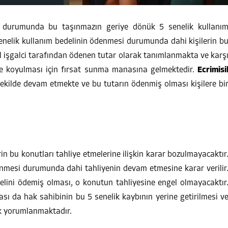
esi durumunda bu taşınmazın geriye dönük 5 senelik kullanı
enelik kullanım bedelinin ödenmesi durumunda dahi kişilerin b
il işgalci tarafından ödenen tutar olarak tanımlanmakta ve karş
ne koyulması için fırsat sunma manasına gelmektedir.
Ecrimisi
ekilde devam etmekte ve bu tutarın ödenmiş olması kişilere bi
n bu konutları tahliye etmelerine ilişkin karar bozulmayacaktır
denmesi durumunda dahi tahliyenin devam etmesine karar verilir
 bedelini ödemiş olması, o konutun tahliyesine engel olmayacaktır
sı da hak sahibinin bu 5 senelik kaybının yerine getirilmesi v
ak yorumlanmaktadır.