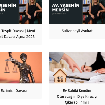
 Tespit Davası | Menfi
Sultanbeyli Avukat
pit Davası Açma 2023
Ecrimisil Davası
Ev Sahibi Kendim
Oturacağım Diye Kiracıyı
Çıkarabilir mi ?