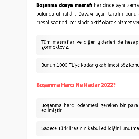
Boşanma dosya masrafı
haricinde aynı zaman
bulundurulmalıdır. Davayı açan tarafın bunu 
mesai saatleri içerisinde aktif olarak hizmet v
Tüm masraflar ve diğer giderleri de hesa
görmekteyiz.
Bunun 1000 TL’ye kadar çıkabilmesi söz kon
Boşanma Harcı Ne Kadar 2022?
Boşanma harcı ödenmesi gereken bir para 
edilmiştir.
Sadece Türk lirasının kabul edildiğini unutm