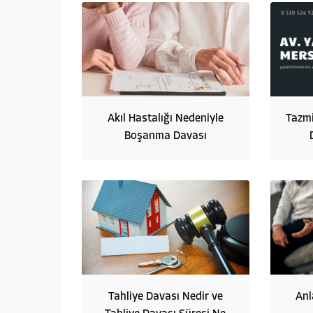
Akıl Hastalığı Nedeniyle
Tazmi
Boşanma Davası
Tahliye Davası Nedir ve
Anl