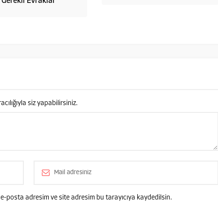
Gerekli Evraklar
lığıyla siz yapabilirsiniz.
e-posta adresim ve site adresim bu tarayıcıya kaydedilsin.