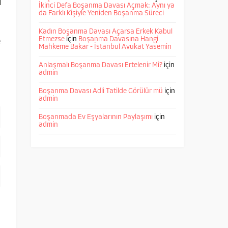
İkinci Defa Boşanma Davası Açmak: Aynı ya
da Farklı Kişiyle Yeniden Boşanma Süreci
n
Kadın Boşanma Davası Açarsa Erkek Kabul
Etmezse
için
Boşanma Davasına Hangi
e
Mahkeme Bakar - İstanbul Avukat Yasemin
Anlaşmalı Boşanma Davası Ertelenir Mi?
için
admin
Boşanma Davası Adli Tatilde Görülür mü
için
admin
Boşanmada Ev Eşyalarının Paylaşımı
için
admin