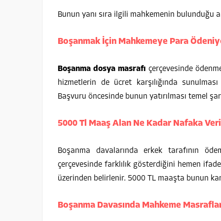
Bunun yanı sıra ilgili mahkemenin bulunduğu ala
Boşanmak İçin Mahkemeye Para Ödeniy
Boşanma dosya masrafı
çerçevesinde ödenmes
hizmetlerin de ücret karşılığında sunulması 
Başvuru öncesinde bunun yatırılması temel şart
5000 Tl Maaş Alan Ne Kadar Nafaka Veri
Boşanma davalarında erkek tarafının öde
çerçevesinde farklılık gösterdiğini hemen ifad
üzerinden belirlenir. 5000 TL maaşta bunun kar
Boşanma Davasında Mahkeme Masraflar