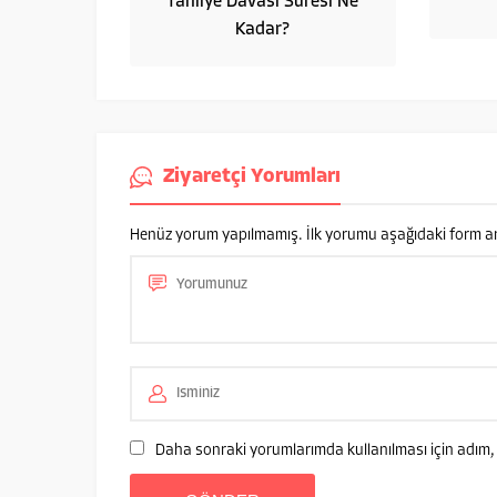
Tahliye Davası Süresi Ne
Kadar?
Ziyaretçi Yorumları
Henüz yorum yapılmamış. İlk yorumu aşağıdaki form aracı
Daha sonraki yorumlarımda kullanılması için adım, 