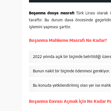
Boşanma dosya masrafı
Türk Lirası olarak 
taraftır. Bu durum dava öncesinde geçerlidi
işlemini yapması şarttır.
Boşanma Mahkeme Masrafı Ne Kadar?
2022 yılında açık bir biçimde belirtildiği ü
Bunun nakit bir biçimde ödenmesi gerekiyor.
Bu konuda yetkilendirilmiş olan yer ise mahke
Boşanma Davası Açmak İçin Ne Kadar Pa