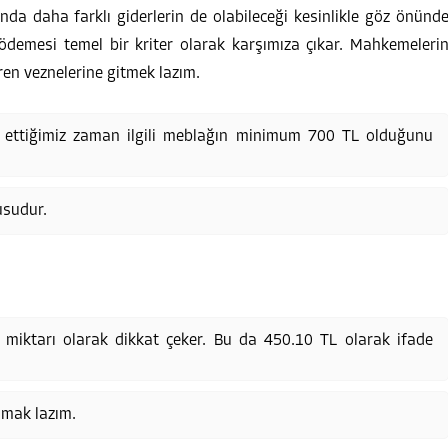
da daha farklı giderlerin de olabileceği kesinlikle göz önünd
ödemesi temel bir kriter olarak karşımıza çıkar. Mahkemeleri
eren veznelerine gitmek lazım.
p ettiğimiz zaman ilgili meblağın minimum 700 TL olduğunu
usudur.
miktarı olarak dikkat çeker. Bu da 450.10 TL olarak ifade
amak lazım.