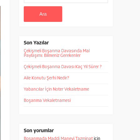
Son Yazılar
Çekişmeli Boşanma Davasında Mal
Paylaşımı: Bilmeniz Gerekenler
Çekişmeli Boşanma Davası Kaç Yıl Sürer ?
Aile Konutu Şerhi Nedir?
Yabancılar İçin Noter Vekaletname
Boşanma Vekaletnamesi
Son yorumlar
Boşanmada Maddi Manevi Tazminat
için