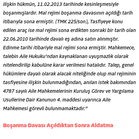
ilişkin hükmün, 11.02.2013 tarihinde kesinleşmesiyle
boşanmışlardır. Mal rejimi boşanma davasının açıldığı tarih
itibarıyla sona ermiştir. (TMK 225/son), Tasfiyeye konu
edilen araç ise mal rejimi sona erdikten sonraki bir tarih olan
22.06.2010 tarihinde davalı eş adına satın alınmıştır.
Edinme tarihi itibariyle mal rejimi sona ermiştir. Mahkemece,
talebin Aile Hukuku’ndan kaynaklanan uyuşmazlık olarak
nitelendirilip kabulüne karar verilmesi hatalıdır. Talep, genel
hükümlere dayalı olarak alacak niteliğinde olup mal rejiminin
tasfiyesine ilişkin bulunmadığından, anılan istek bakımından
4787 sayılı Aile Mahkemelerinin Kuruluş Görev ve Yargılama
Usullerine Dair Kanunun 4. maddesi uyarınca Aile
Mahkemesi görevli bulunmamaktadır.”
Boşanma Davası Açıldıktan Sonra Aldatma