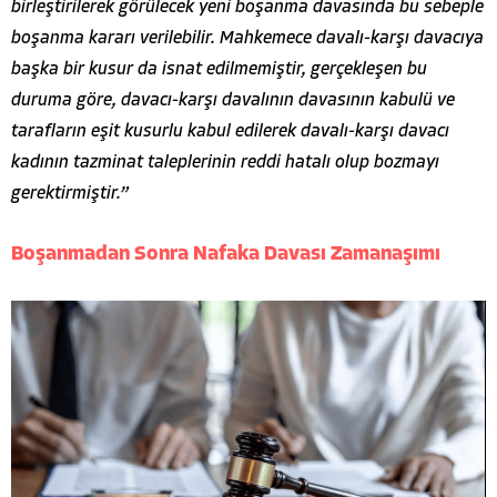
birleştirilerek görülecek yeni boşanma davasında bu sebeple
boşanma kararı verilebilir. Mahkemece davalı-karşı davacıya
başka bir kusur da isnat edilmemiştir, gerçekleşen bu
duruma göre, davacı-karşı davalının davasının kabulü ve
tarafların eşit kusurlu kabul edilerek davalı-karşı davacı
kadının tazminat taleplerinin reddi hatalı olup bozmayı
gerektirmiştir.”
Boşanmadan Sonra Nafaka Davası Zamanaşımı