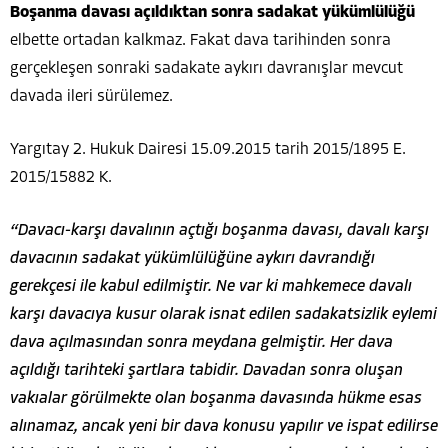
Boşanma davası açıldıktan sonra sadakat yükümlülüğü
elbette ortadan kalkmaz. Fakat dava tarihinden sonra
gerçekleşen sonraki sadakate aykırı davranışlar mevcut
davada ileri sürülemez.
Yargıtay 2. Hukuk Dairesi 15.09.2015 tarih 2015/1895 E.
2015/15882 K.
“Davacı-karşı davalının açtığı boşanma davası, davalı karşı
davacının sadakat yükümlülüğüne aykırı davrandığı
gerekçesi ile kabul edilmiştir. Ne var ki mahkemece davalı
karşı davacıya kusur olarak isnat edilen sadakatsizlik eylemi
dava açılmasından sonra meydana gelmiştir. Her dava
açıldığı tarihteki şartlara tabidir. Davadan sonra oluşan
vakıalar görülmekte olan boşanma davasında hükme esas
alınamaz, ancak yeni bir dava konusu yapılır ve ispat edilirse