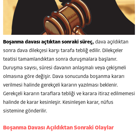
Boşanma davası açtıktan sonraki süreç,
dava açıldıktan
sonra dava dilekçesi karşı tarafa tebliğ edilir. Dilekçeler
teatisi tamamlandıktan sonra duruşmalara başlanır.
Duruşma sayısı, süresi davanın anlaşmalı veya çekişmeli
olmasına göre değişir. Dava sonucunda boşanma kararı
verilmesi halinde gerekçeli kararın yazılması beklenir.
Gerekçeli kararın taraflara tebliği ve karara itiraz edilmemesi
halinde de karar kesinleşir. Kesinleşen karar, nüfus
sistemine gönderilir.
Boşanma Davası Açıldıktan Sonraki Olaylar