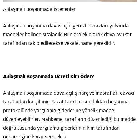
Anlaşmalı Boşanmada İstenenler
Anlaşmalı boşanma davası için gerekli evrakları yukarıda
maddeler halinde sıraladık. Bunlara ek olarak dava avukat
tarafından takip edilecekse vekaletname gereklidir.
Anlaşmalı Boşanmada Ücreti Kim Öder?
Anlaşmalı boşanmada dava açılış harç ve masrafları davacı
tarafından karşılanır. Fakat taraflar sundukları boşanma
protokolünde yargılama giderlerine yönelik madde
düzenleyebilirler. Mahkeme, tarafların düzenlediği bu madde
doğrultusunda yargılama giderlerinin kim tarafından
ödeneceğine karar verecektir.