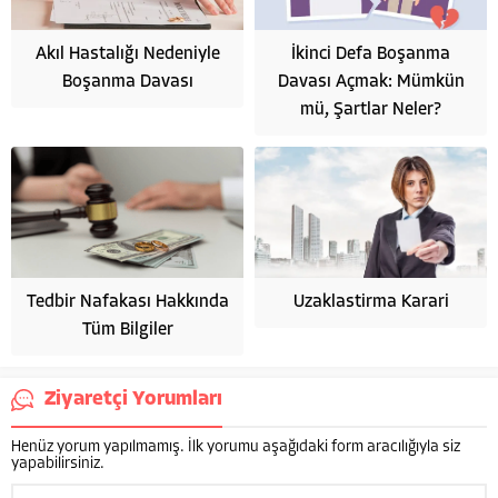
Akıl Hastalığı Nedeniyle
İkinci Defa Boşanma
Boşanma Davası
Davası Açmak: Mümkün
mü, Şartlar Neler?
Tedbir Nafakası Hakkında
Uzaklastirma Karari
Tüm Bilgiler
Ziyaretçi Yorumları
Henüz yorum yapılmamış. İlk yorumu aşağıdaki form aracılığıyla siz
yapabilirsiniz.