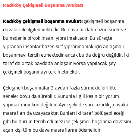
Kadıköy Çekişmeli Boşanma Avukatı
Kadıköy çekişmeli boşanma avukatı
çekişmeli boşanma
davaları ile ilgilenmektedir. Bu davalar daha uzun sürer ve
bu nedenle birçok insanı yıpratmaktadır. Bu süreçte
yıpranan insanlar bazen sırf yıpranmamak için anlaşmalı
boşanmayı tercih etmektedir ancak bu da doğru değildir. İki
taraf da ortak paydada anlaşamıyorsa yapılacak şey
çekişmeli boşanmayı tercih etmektir.
Çekişmeli boşanmalar 3 aydan fazla sürmekle birlikte
seneler boyu da sürebilir. Bununla ilgili kesin bir yorum
yapmak mümkün değildir. Aynı şekilde süre uzadıkça avukat
masrafları da uzayacaktır. Bunları iki taraf bölüşebileceği
gibi bu durum tercih edilmez ise çekişmeli boşanma davasını
açan kişi tüm bu dava masraflarını ödemelidir.