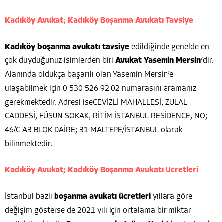
Kadıköy Avukat;
Kadıköy Boşanma Avukatı Tavsiye
Kadıköy boşanma avukatı tavsiye
edildiğinde genelde en
çok duyduğunuz isimlerden biri
Avukat Yasemin Mersin
‘dir.
Alanında oldukça başarılı olan Yasemin Mersin’e
ulaşabilmek için 0 530 526 92 02 numarasını aramanız
gerekmektedir. Adresi iseCEVİZLİ MAHALLESİ, ZULAL
CADDESİ, FÜSUN SOKAK, RİTİM İSTANBUL RESİDENCE, NO;
46/C A3 BLOK DAİRE; 31 MALTEPE/İSTANBUL olarak
bilinmektedir.
Kadıköy Avukat; Kadıköy Boşanma Avukatı Ücretleri
İstanbul bazlı
boşanma avukatı ücretleri
yıllara göre
değişim gösterse de 2021 yılı için ortalama bir miktar