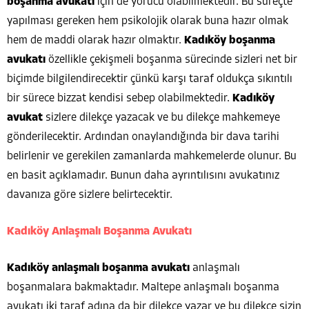
boşanma avukatı
için de yorucu olabilmektedir. Bu süreçte
yapılması gereken hem psikolojik olarak buna hazır olmak
hem de maddi olarak hazır olmaktır.
Kadıköy boşanma
avukatı
özellikle çekişmeli boşanma sürecinde sizleri net bir
biçimde bilgilendirecektir çünkü karşı taraf oldukça sıkıntılı
bir sürece bizzat kendisi sebep olabilmektedir.
Kadıköy
avukat
sizlere dilekçe yazacak ve bu dilekçe mahkemeye
gönderilecektir. Ardından onaylandığında bir dava tarihi
belirlenir ve gerekilen zamanlarda mahkemelerde olunur. Bu
en basit açıklamadır. Bunun daha ayrıntılısını avukatınız
davanıza göre sizlere belirtecektir.
Kadıköy Anlaşmalı Boşanma Avukatı
Kadıköy anlaşmalı boşanma avukatı
anlaşmalı
boşanmalara bakmaktadır. Maltepe anlaşmalı boşanma
avukatı iki taraf adına da bir dilekçe yazar ve bu dilekçe sizin