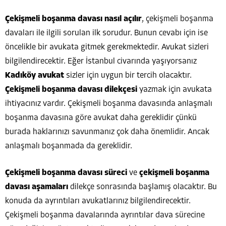
Çekişmeli boşanma davası nasıl açılır
, çekişmeli boşanma
davaları ile ilgili sorulan ilk sorudur. Bunun cevabı için ise
öncelikle bir avukata gitmek gerekmektedir. Avukat sizleri
bilgilendirecektir. Eğer İstanbul civarında yaşıyorsanız
Kadıköy avukat
sizler için uygun bir tercih olacaktır.
Çekişmeli boşanma davası dilekçesi
yazmak için avukata
ihtiyacınız vardır. Çekişmeli boşanma davasında anlaşmalı
boşanma davasına göre avukat daha gereklidir çünkü
burada haklarınızı savunmanız çok daha önemlidir. Ancak
anlaşmalı boşanmada da gereklidir.
Çekişmeli boşanma davası süreci
ve
çekişmeli boşanma
davası aşamaları
dilekçe sonrasında başlamış olacaktır. Bu
konuda da ayrıntıları avukatlarınız bilgilendirecektir.
Çekişmeli boşanma davalarında ayrıntılar dava sürecine