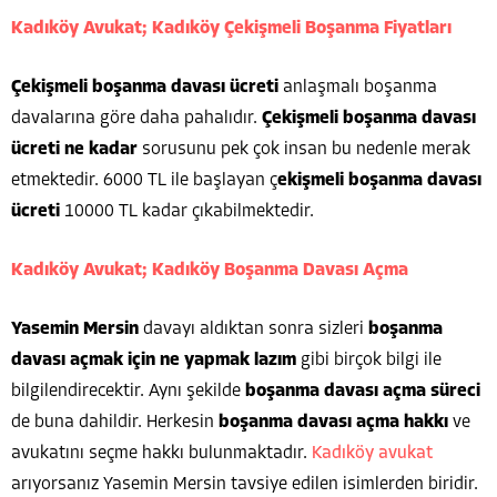
Kadıköy Avukat;
Kadıköy Çekişmeli Boşanma Fiyatları
Çekişmeli boşanma davası ücreti
anlaşmalı boşanma
davalarına göre daha pahalıdır.
Çekişmeli boşanma davası
ücreti ne kadar
sorusunu pek çok insan bu nedenle merak
etmektedir. 6000 TL ile başlayan ç
ekişmeli boşanma davası
ücreti
10000 TL kadar çıkabilmektedir.
Kadıköy Avukat;
Kadıköy Boşanma Davası Açma
Yasemin Mersin
davayı aldıktan sonra sizleri
boşanma
davası açmak için ne yapmak lazım
gibi birçok bilgi ile
bilgilendirecektir. Aynı şekilde
boşanma davası açma süreci
de buna dahildir. Herkesin
boşanma davası açma hakkı
ve
avukatını seçme hakkı bulunmaktadır.
Kadıköy
avukat
arıyorsanız Yasemin Mersin tavsiye edilen isimlerden biridir.