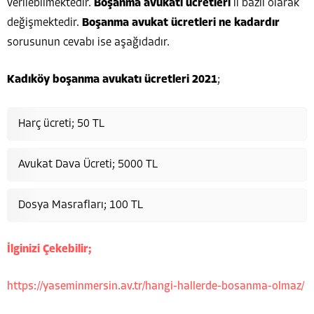
verilebilmektedir.
Boşanma avukatı ücretleri
il bazlı olarak
değişmektedir.
Boşanma avukat ücretleri ne kadardır
sorusunun cevabı ise aşağıdadır.
Kadıköy boşanma avukatı ücretleri 2021
;
Harç ücreti; 50 TL
Avukat Dava Ücreti; 5000 TL
Dosya Masrafları; 100 TL
İlginizi Çekebilir;
https://yaseminmersin.av.tr/hangi-hallerde-bosanma-olmaz/
Av. Yasemin Mersin