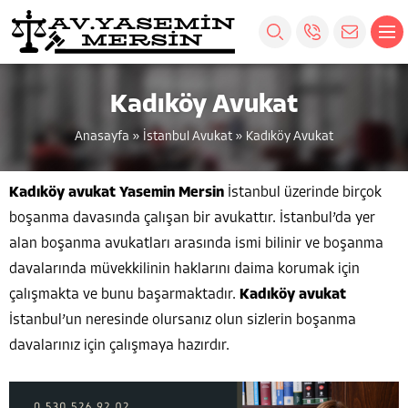
Kadıköy Avukat
Anasayfa
»
İstanbul Avukat
»
Kadıköy Avukat
Kadıköy avukat Yasemin Mersin
İstanbul üzerinde birçok
boşanma davasında çalışan bir avukattır. İstanbul’da yer
alan boşanma avukatları arasında ismi bilinir ve boşanma
davalarında müvekkilinin haklarını daima korumak için
çalışmakta ve bunu başarmaktadır.
Kadıköy avukat
İstanbul’un neresinde olursanız olun sizlerin boşanma
davalarınız için çalışmaya hazırdır.